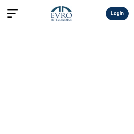
Login