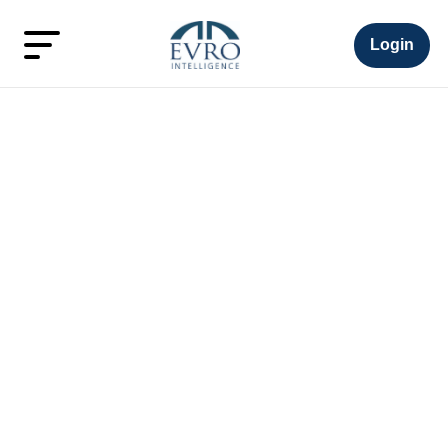
Login