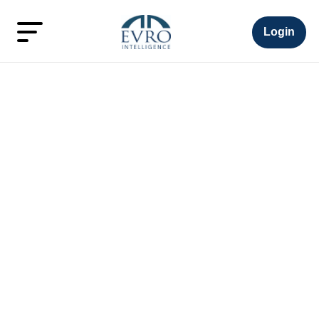
Login