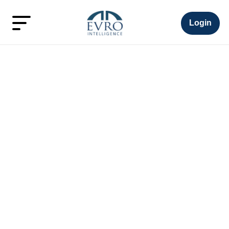
Login