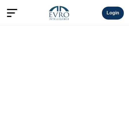
Login